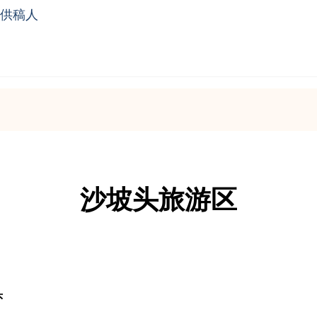
供稿人
沙坡头旅游区
头