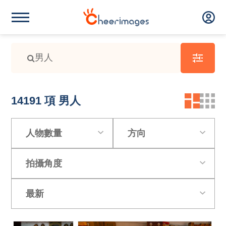
14191
項 男人
人物數量
方向
拍攝角度
最新